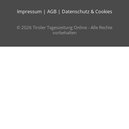
Impressum
AGB
Datenschutz & Cookies
© 2026 Tiroler Tageszeitung Online - Alle Rechte
vorbehalten