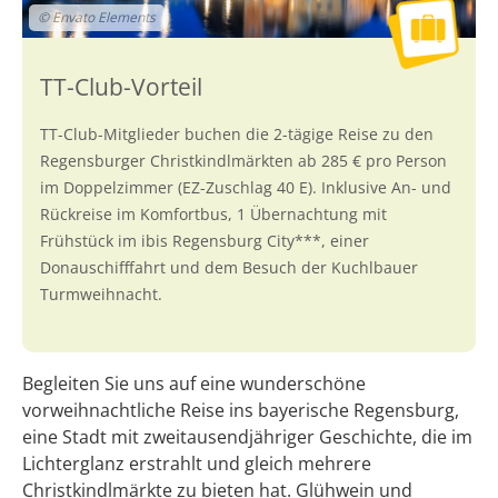
© Envato Elements
TT-Club-Mitglieder buchen die 2-tägige Reise zu den
Regensburger Christkindlmärkten ab 285 € pro Person
im Doppelzimmer (EZ-Zuschlag 40 E). Inklusive An- und
Rückreise im Komfortbus, 1 Übernachtung mit
Frühstück im ibis Regensburg City***, einer
Donauschifffahrt und dem Besuch der Kuchlbauer
Turmweihnacht.
Begleiten Sie uns auf eine wunderschöne
vorweihnachtliche Reise ins bayerische Regensburg,
eine Stadt mit zweitausendjähriger Geschichte, die im
Lichterglanz erstrahlt und gleich mehrere
Christkindlmärkte zu bieten hat. Glühwein und