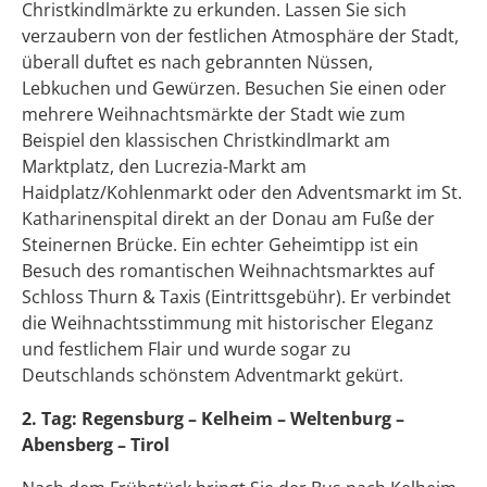
Christkindlmärkte zu erkunden. Lassen Sie sich
verzaubern von der festlichen Atmosphäre der Stadt,
überall duftet es nach gebrannten Nüssen,
Lebkuchen und Gewürzen. Besuchen Sie einen oder
mehrere Weihnachtsmärkte der Stadt wie zum
Beispiel den klassischen Christkindlmarkt am
Marktplatz, den Lucrezia-Markt am
Haidplatz/Kohlenmarkt oder den Adventsmarkt im St.
Katharinenspital direkt an der Donau am Fuße der
Steinernen Brücke. Ein echter Geheimtipp ist ein
Besuch des romantischen Weihnachtsmarktes auf
Schloss Thurn & Taxis (Eintrittsgebühr). Er verbindet
die Weihnachtsstimmung mit historischer Eleganz
und festlichem Flair und wurde sogar zu
Deutschlands schönstem Adventmarkt gekürt.
2. Tag: Regensburg – Kelheim – Weltenburg –
Abensberg – Tirol