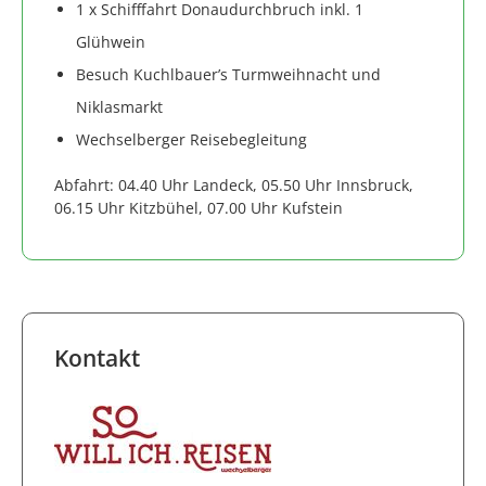
1 x Schifffahrt Donaudurchbruch inkl. 1
Glühwein
Besuch Kuchlbauer’s Turmweihnacht und
Niklasmarkt
Wechselberger Reisebegleitung
Abfahrt: 04.40 Uhr Landeck, 05.50 Uhr Innsbruck,
06.15 Uhr Kitzbühel, 07.00 Uhr Kufstein
Kontakt