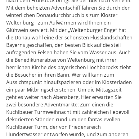
Nach dem Frühstück bringt Sie der Bus nach Kelheim.
Mit dem beheizten Adventschiff fahren Sie durch den
winterlichen Donaudurchbruch bis zum Kloster
Weltenburg - zum Aufwärmen wird Ihnen ein
Glühwein serviert. Mit der „Weltenburger Enge“ hat
die Donau wohl eine der schönsten Flusslandschaften
Bayerns geschaffen, den besten Blick auf die steil
aufragenden Felsen haben Sie vom Wasser aus. Auch
die Benediktinerabtei von Weltenburg mit ihrer
herrlichen Kirche des bayerischen Hochbarocks zieht
die Besucher in ihren Bann. Wer will kann zum
Aussichtspunkt hinaufspazieren oder im Klosterladen
ein paar Mitbringsel erstehen. Um die Mittagszeit
geht es weiter nach Abensberg. Hier erwarten Sie
zwei besondere Adventmärkte: Zum einen die
Kuchlbauer Turmweihnacht mit zahlreichen liebevoll
dekorierten Ständen rund um den fantasievollen
Kuchlbauer Turm, der von Friedensreich
Hundertwasser entworfen wurde, und zum anderen