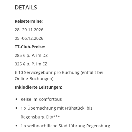
DETAILS
Reisetermine:
28.-29.11.2026
05.-06.12.2026
TT-Club-Preise:
285 € p. P. im DZ
325 € p. P. im EZ
€ 10 Servicegebühr pro Buchung (entfällt bei
Online-Buchungen)
Inkludierte Leistungen:
Reise im Komfortbus
1 x Übernachtung mit Frühstück ibis
Regensburg City***
1 x weihnachtliche Stadtführung Regensburg