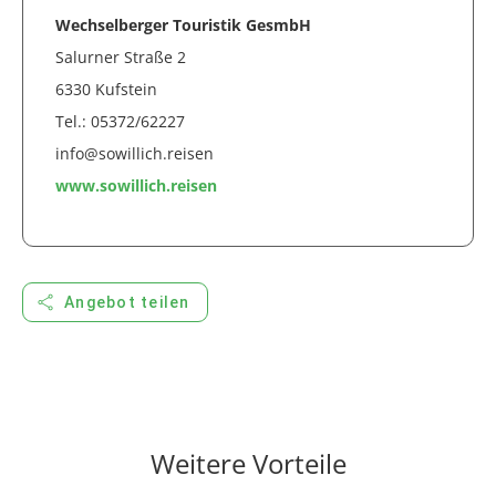
Wechselberger Touristik GesmbH
Salurner Straße 2
6330 Kufstein
Tel.: 05372/62227
info@sowillich.reisen
www.sowillich.reisen
share
Angebot teilen
Weitere Vorteile