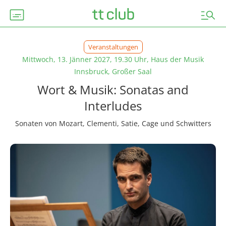
subtitles
manage_search
Veranstaltungen
Mittwoch, 13. Jänner 2027, 19.30 Uhr, Haus der Musik
Innsbruck, Großer Saal
Wort & Musik: Sonatas and
Interludes
Sonaten von Mozart, Clementi, Satie, Cage und Schwitters