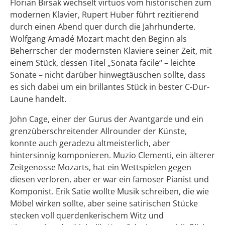
Florian Birsak wechselt virtuos vom historischen zum
modernen Klavier, Rupert Huber führt rezitierend
durch einen Abend quer durch die Jahrhunderte.
Wolfgang Amadé Mozart macht den Beginn als
Beherrscher der modernsten Klaviere seiner Zeit, mit
einem Stück, dessen Titel „Sonata facile“ – leichte
Sonate – nicht darüber hinwegtäuschen sollte, dass
es sich dabei um ein brillantes Stück in bester C-Dur-
Laune handelt.
John Cage, einer der Gurus der Avantgarde und ein
grenzüberschreitender Allrounder der Künste,
konnte auch geradezu altmeisterlich, aber
hintersinnig komponieren. Muzio Clementi, ein älterer
Zeitgenosse Mozarts, hat ein Wettspielen gegen
diesen verloren, aber er war ein famoser Pianist und
Komponist. Erik Satie wollte Musik schreiben, die wie
Möbel wirken sollte, aber seine satirischen Stücke
stecken voll querdenkerischem Witz und