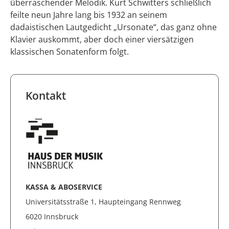
überraschender Melodik. Kurt Schwitters schließlich
feilte neun Jahre lang bis 1932 an seinem
dadaistischen Lautgedicht „Ursonate“, das ganz ohne
Klavier auskommt, aber doch einer viersätzigen
klassischen Sonatenform folgt.
Kontakt
KASSA & ABOSERVICE
Universitätsstraße 1, Haupteingang Rennweg
6020 Innsbruck