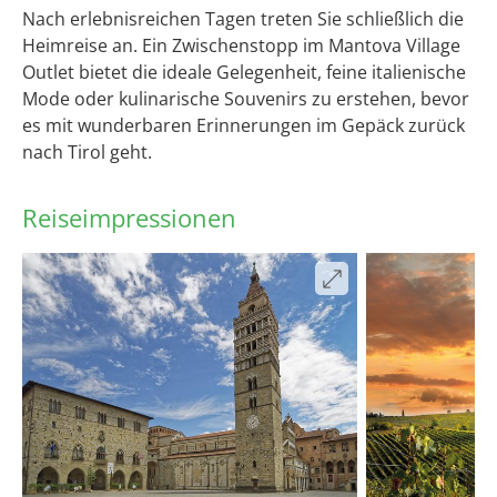
Nach erlebnisreichen Tagen treten Sie schließlich die
Heimreise an. Ein Zwischenstopp im Mantova Village
Outlet bietet die ideale Gelegenheit, feine italienische
Mode oder kulinarische Souvenirs zu erstehen, bevor
es mit wunderbaren Erinnerungen im Gepäck zurück
nach Tirol geht.
Reiseimpressionen
open_in_full