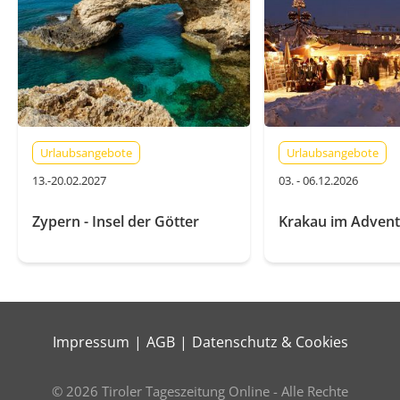
Urlaubsangebote
Urlaubsangebote
13.-20.02.2027
03. - 06.12.2026
Zypern - Insel der Götter
Krakau im Advent
Impressum
AGB
Datenschutz & Cookies
© 2026 Tiroler Tageszeitung Online - Alle Rechte