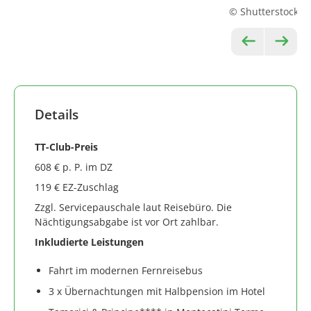
© Shutterstock
arrow_left_alt
arrow_right_alt
Details
TT-Club-Preis
608 € p. P. im DZ
119 € EZ-Zuschlag
Zzgl. Servicepauschale laut Reisebüro. Die
Nächtigungsabgabe ist vor Ort zahlbar.
Inkludierte Leistungen
Fahrt im modernen Fernreisebus
3 x Übernachtungen mit Halbpension im Hotel