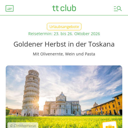
subtitles
manage_search
Urlaubsangebote
Reisetermin: 23. bis 26. Oktober 2026
Goldener Herbst in der Toskana
Mit Olivenernte, Wein und Pasta
© Christophorus