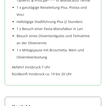
Tamerici & Principe**** in Montecatini Terme
1 x ganztägige Reiseleitung Pisa, Pistoia und
Vinci
Halbtägige Stadtführung Pisa (2 Stunden)
1 x Besuch einer Pasta-Manufaktur in Lari
Besuch eines Olivenlandgutes und Teilnahme
an der Olivenernte
1 x Mittagsjause mit Bruschetta, Wein und
Olivenölverkostung
Abfahrt Innsbruck 7 Uhr
Rückkunft Innsbruck ca. 19 bis 20 Uhr