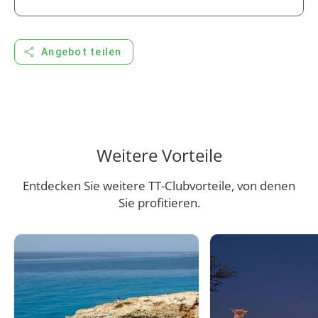
share
Angebot teilen
Weitere Vorteile
Entdecken Sie weitere TT-Clubvorteile, von denen
Sie profitieren.