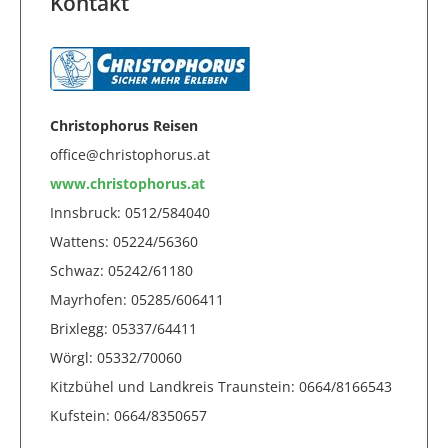
Kontakt
Christophorus Reisen
office@christophorus.at
www.christophorus.at
Innsbruck: 0512/584040
Wattens: 05224/56360
Schwaz: 05242/61180
Mayrhofen: 05285/606411
Brixlegg: 05337/64411
Wörgl: 05332/70060
Kitzbühel und Landkreis Traunstein: 0664/8166543
Kufstein: 0664/8350657