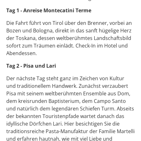
Tag 1 - Anreise Montecatini Terme
Die Fahrt führt von Tirol über den Brenner, vorbei an
Bozen und Bologna, direkt in das sanft hügelige Herz
der Toskana, dessen weltberühmtes Landschaftsbild
sofort zum Träumen einlädt. Check-In im Hotel und
Abendessen.
Tag 2 - Pisa und Lari
Der nächste Tag steht ganz im Zeichen von Kultur
und traditionellem Handwerk. Zunächst verzaubert
Pisa mit seinem weltberühmten Ensemble aus Dom,
dem kreisrunden Baptisterium, dem Campo Santo
und natürlich dem legendären Schiefen Turm. Abseits
der bekannten Touristenpfade wartet danach das
idyllische Dörfchen Lari. Hier besichtigen Sie die
traditionsreiche Pasta-Manufaktur der Familie Martelli
und erfahren hautnah, wie mit viel Liebe und