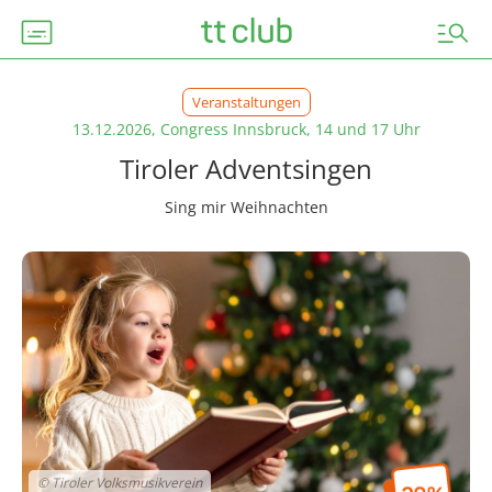
subtitles
manage_search
Veranstaltungen
13.12.2026, Congress Innsbruck, 14 und 17 Uhr
Tiroler Adventsingen
Sing mir Weihnachten
© Tiroler Volksmusikverein