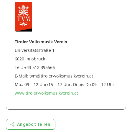
Tiroler Volksmusik Verein
Universitätsstraße 1
6020 Innsbruck
Tel.: +43 512 395566
E-Mail: tvm@tiroler-volksmusikverein.at
Mo., 09 – 12 Uhr/15 – 17 Uhr, Di bis Do 09 – 12 Uhr
www.tiroler-volksmusikverein.at
share
Angebot teilen